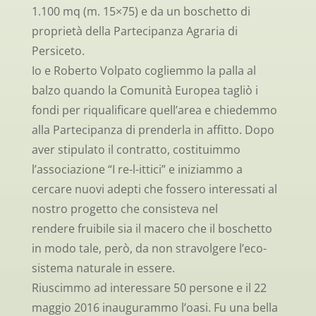
1.100 mq (m. 15×75) e da un boschetto di
proprietà della Partecipanza Agraria di
Persiceto.
Io e Roberto Volpato cogliemmo la palla al
balzo quando la Comunità Europea tagliò i
fondi per riqualificare quell’area e chiedemmo
alla Partecipanza di prenderla in affitto. Dopo
aver stipulato il contratto, costituimmo
l’associazione “I re-l-ittici” e iniziammo a
cercare nuovi adepti che fossero interessati al
nostro progetto che consisteva nel
rendere fruibile sia il macero che il boschetto
in modo tale, però, da non stravolgere l’eco-
sistema naturale in essere.
Riuscimmo ad interessare 50 persone e il 22
maggio 2016 inaugurammo l’oasi. Fu una bella