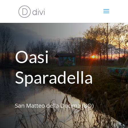
Oasi
Sparadella
San Matteo della Decima (BO)