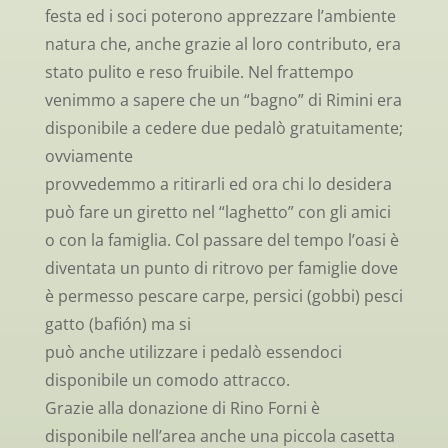
festa ed i soci poterono apprezzare l’ambiente
natura che, anche grazie al loro contributo, era
stato pulito e reso fruibile. Nel frattempo
venimmo a sapere che un “bagno” di Rimini era
disponibile a cedere due pedalò gratuitamente;
ovviamente
provvedemmo a ritirarli ed ora chi lo desidera
può fare un giretto nel “laghetto” con gli amici
o con la famiglia. Col passare del tempo l’oasi è
diventata un punto di ritrovo per famiglie dove
è permesso pescare carpe, persici (gobbi) pesci
gatto (bafión) ma si
può anche utilizzare i pedalò essendoci
disponibile un comodo attracco.
Grazie alla donazione di Rino Forni è
disponibile nell’area anche una piccola casetta